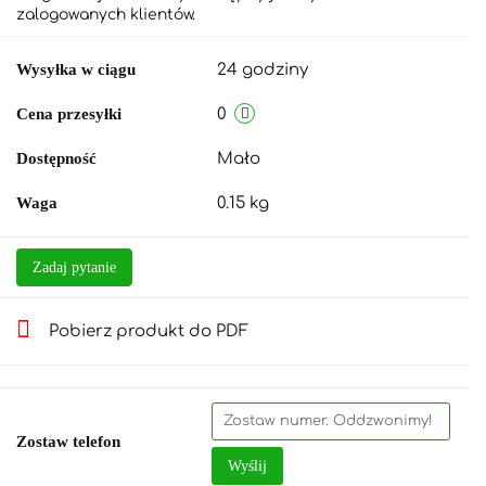
zalogowanych klientów.
Wysyłka w ciągu
24 godziny
Cena przesyłki
0
Dostępność
Mało
Waga
0.15 kg
Zadaj pytanie
Pobierz produkt do PDF
Zostaw telefon
Wyślij