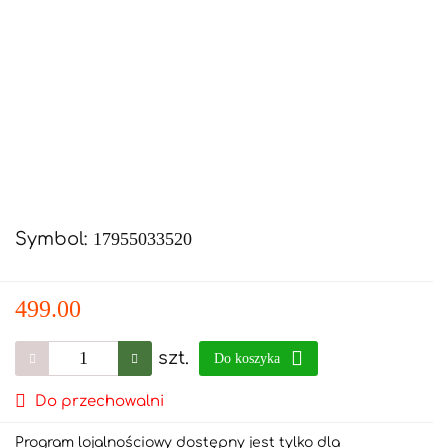
Symbol:
17955033520
499.00
szt.
Do koszyka
Do przechowalni
Program lojalnościowy dostępny jest tylko dla