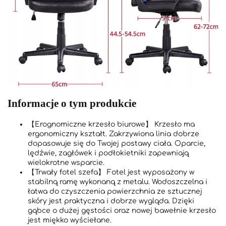
Informacje o tym produkcie
【Erognomiczne krzesło biurowe】 Krzesło ma
ergonomiczny kształt. Zakrzywiona linia dobrze
dopasowuje się do Twojej postawy ciała. Oparcie,
lędźwie, zagłówek i podłokietniki zapewniają
wielokrotne wsparcie.
【Trwały fotel szefa】 Fotel jest wyposażony w
stabilną ramę wykonaną z metalu. Wodoszczelna i
łatwa do czyszczenia powierzchnia ze sztucznej
skóry jest praktyczna i dobrze wygląda. Dzięki
gąbce o dużej gęstości oraz nowej bawełnie krzesło
jest miękko wyściełane.