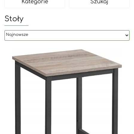
Kategorie
Szukaj
Stoły