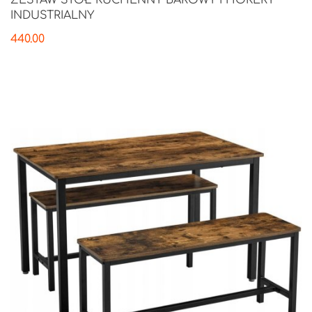
ZESTAW STÓŁ KUCHENNY BAROWY I HOKERY
INDUSTRIALNY
440.00