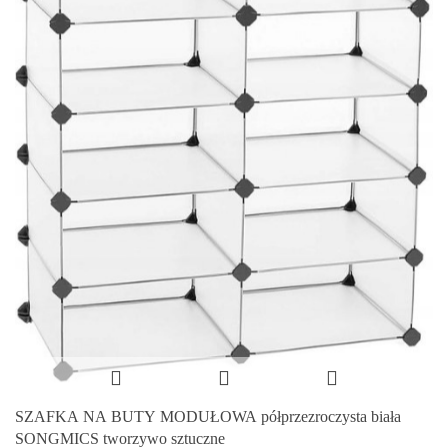
SZAFKA NA BUTY MODUŁOWA półprzezroczysta biała
SONGMICS tworzywo sztuczne