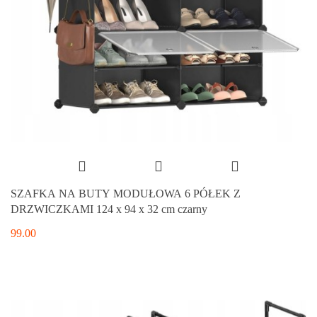
SZAFKA NA BUTY MODUŁOWA 6 PÓŁEK Z
DRZWICZKAMI 124 x 94 x 32 cm czarny
99.00