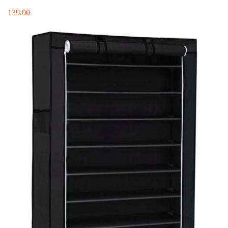
139.00