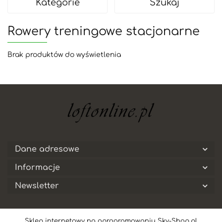
Kategorie
Szukaj
Rowery treningowe stacjonarne
Brak produktów do wyświetlenia
Dane adresowe
Informacje
Newsletter
Sklep internetowy na oprogramowaniu Sky-Shop.pl