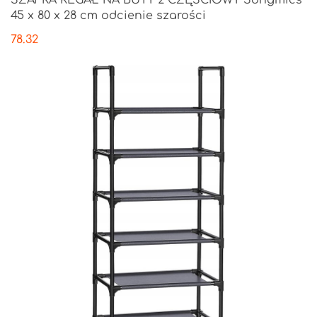
SZAFKA REGAŁ NA BUTY 2 CZĘŚCIOWY Songmics
45 x 80 x 28 cm odcienie szarości
78.32