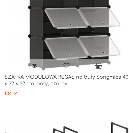
SZAFKA MODUŁOWA REGAŁ na buty Songmics 40
x 32 x 32 cm biały, czarny
134.14