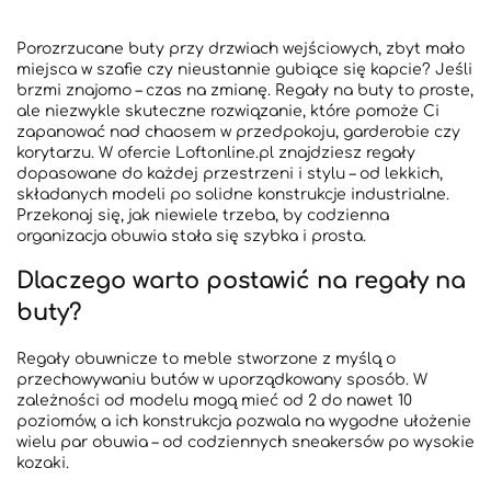
Porozrzucane buty przy drzwiach wejściowych, zbyt mało
miejsca w szafie czy nieustannie gubiące się kapcie? Jeśli
brzmi znajomo – czas na zmianę. Regały na buty to proste,
ale niezwykle skuteczne rozwiązanie, które pomoże Ci
zapanować nad chaosem w przedpokoju, garderobie czy
korytarzu. W ofercie Loftonline.pl znajdziesz regały
dopasowane do każdej przestrzeni i stylu – od lekkich,
składanych modeli po solidne konstrukcje industrialne.
Przekonaj się, jak niewiele trzeba, by codzienna
organizacja obuwia stała się szybka i prosta.
Dlaczego warto postawić na regały na
buty?
Regały obuwnicze to meble stworzone z myślą o
przechowywaniu butów w uporządkowany sposób. W
zależności od modelu mogą mieć od 2 do nawet 10
poziomów, a ich konstrukcja pozwala na wygodne ułożenie
wielu par obuwia – od codziennych sneakersów po wysokie
kozaki.