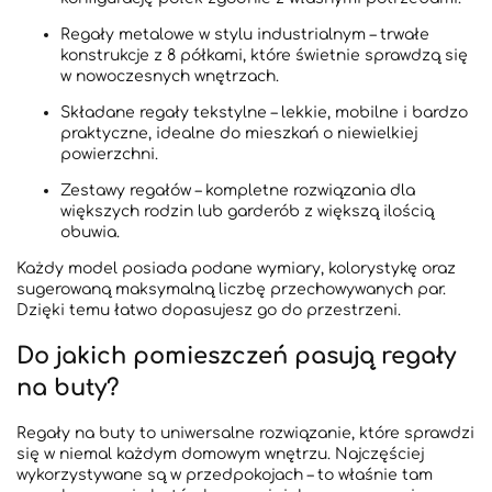
Regały metalowe w stylu industrialnym – trwałe
konstrukcje z 8 półkami, które świetnie sprawdzą się
w nowoczesnych wnętrzach.
Składane regały tekstylne – lekkie, mobilne i bardzo
praktyczne, idealne do mieszkań o niewielkiej
powierzchni.
Zestawy regałów – kompletne rozwiązania dla
większych rodzin lub garderób z większą ilością
obuwia.
Każdy model posiada podane wymiary, kolorystykę oraz
sugerowaną maksymalną liczbę przechowywanych par.
Dzięki temu łatwo dopasujesz go do przestrzeni.
Do jakich pomieszczeń pasują regały
na buty?
Regały na buty to uniwersalne rozwiązanie, które sprawdzi
się w niemal każdym domowym wnętrzu. Najczęściej
wykorzystywane są w przedpokojach – to właśnie tam