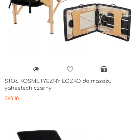
STÓŁ KOSMETYCZNY ŁÓŻKO do masażu
yaheetech czarny
360.10