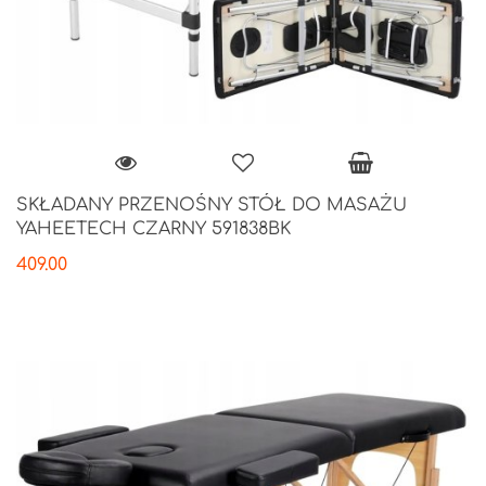
SKŁADANY PRZENOŚNY STÓŁ DO MASAŻU
YAHEETECH CZARNY 591838BK
409.00