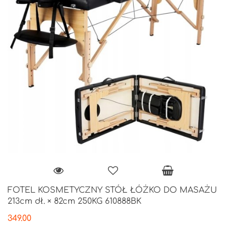
FOTEL KOSMETYCZNY STÓŁ ŁÓŻKO DO MASAŻU
213cm dł. × 82cm 250KG 610888BK
349.00