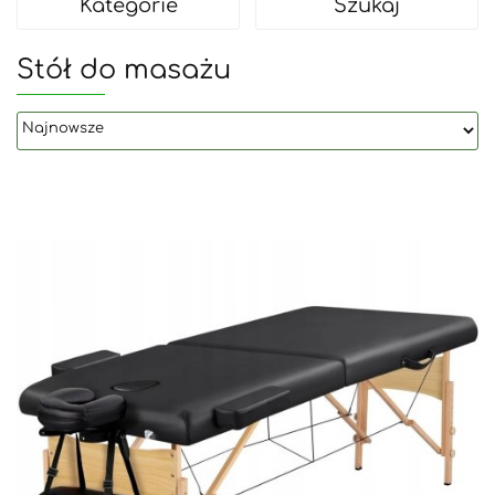
Kategorie
Szukaj
Stół do masażu