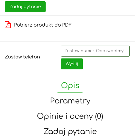
Zadaj pytanie
Pobierz produkt do PDF
Zostaw telefon
Wyślij
Opis
Parametry
Opinie i oceny (0)
Zadaj pytanie