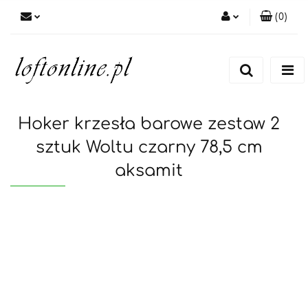
(
0
)
Zaloguj się
Zarejestruj się
Dodaj zgłoszenie
Hoker krzesła barowe zestaw 2
sztuk Woltu czarny 78,5 cm
aksamit