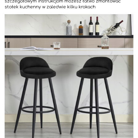
szczegółowym instrukcjom możesz łatwo zmontować
stołek kuchenny w zaledwie kilku krokach