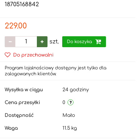
18705168842
229.00
szt.
Do koszyka
Do przechowalni
Program lojalnościowy dostępny jest tylko dla
zalogowanych klientów.
Wysyłka w ciągu
24 godziny
Cena przesyłki
0
Dostępność
Mało
Waga
11.5 kg