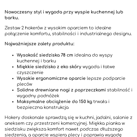
Nowoczesny styl i wygoda przy wyspie kuchennej lub
barku.
Zestaw 2 hokerów z wysokim oparciem to idealne
połączenie komfortu, stabilności i industrialnego designu.
Najważniejsze zalety produktu:
Wysokość siedziska 78 cm
idealna do wyspy
kuchennej i barku
Miękkie siedzisko z eko skóry
wygoda i łatwe
czyszczenie
Wysokie ergonomiczne oparcie
lepsze podparcie
pleców
Solidne drewniane nogi z poprzeczkami
stabilność i
wygodny podnóżek
Maksymalne obciążenie do 150 kg
trwała i
bezpieczna konstrukcja
Hokery doskonale sprawdzą się w kuchni, jadalni, salonie z
aneksem czy przestrzeni komercyjnej. Miękka pianka w
siedzisku zwiększa komfort nawet podczas dłuższego
siedzenia, a oparcie wspiera plecy i poprawia wygodę