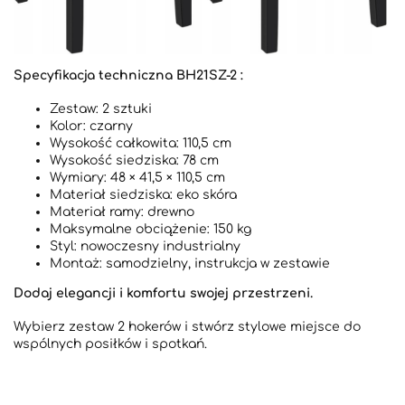
Specyfikacja techniczna BH21SZ-2 :
Zestaw: 2 sztuki
Kolor: czarny
Wysokość całkowita: 110,5 cm
Wysokość siedziska: 78 cm
Wymiary: 48 × 41,5 × 110,5 cm
Materiał siedziska: eko skóra
Materiał ramy: drewno
Maksymalne obciążenie: 150 kg
Styl: nowoczesny industrialny
Montaż: samodzielny, instrukcja w zestawie
Dodaj elegancji i komfortu swojej przestrzeni.
Wybierz zestaw 2 hokerów i stwórz stylowe miejsce do
wspólnych posiłków i spotkań.