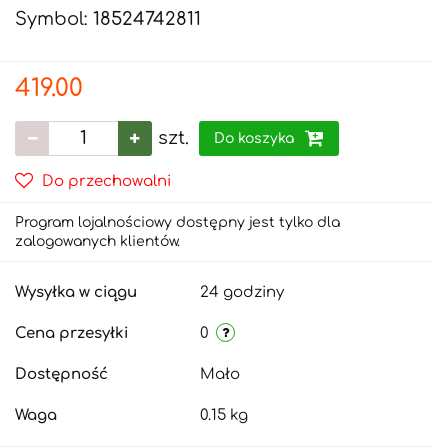
Symbol:
18524742811
419.00
szt.
Do koszyka
Do przechowalni
Program lojalnościowy dostępny jest tylko dla
zalogowanych klientów.
Wysyłka w ciągu
24 godziny
Cena przesyłki
0
Dostępność
Mało
Waga
0.15 kg