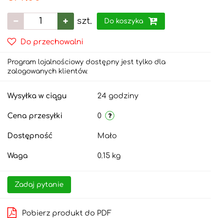
szt.
Do koszyka
Do przechowalni
Program lojalnościowy dostępny jest tylko dla
zalogowanych klientów.
Wysyłka w ciągu
24 godziny
Cena przesyłki
0
Dostępność
Mało
Waga
0.15 kg
Zadaj pytanie
Pobierz produkt do PDF