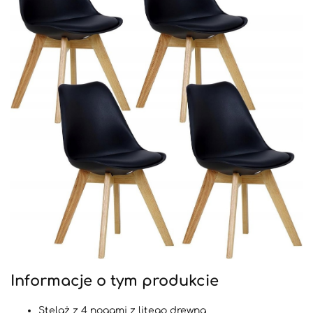
Informacje o tym produkcie
Stelaż z 4 nogami z litego drewna