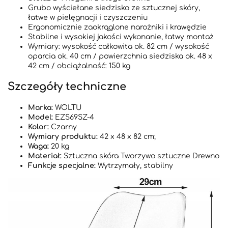
Grubo wyściełane siedzisko ze sztucznej skóry,
łatwe w pielęgnacji i czyszczeniu
Ergonomicznie zaokrąglone narożniki i krawędzie
Stabilne i wysokiej jakości wykonanie, łatwy montaż
Wymiary: wysokość całkowita ok. 82 cm / wysokość
oparcia ok. 40 cm / powierzchnia siedziska ok. 48 x
42 cm / obciążalność: 150 kg
Szczegóły techniczne
Marka:
‎WOLTU
Model:
‎EZS69SZ-4
Kolor:
‎Czarny
Wymiary produktu:
‎42 x 48 x 82 cm;
Waga:
20 kg
Materiał:
Sztuczna skóra Tworzywo sztuczne Drewno
Funkcje specjalne:
‎Wytrzymały, stabilny