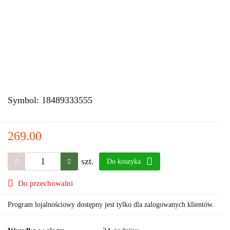
Symbol:
18489333555
269.00
szt.
Do koszyka
Do przechowalni
Program lojalnościowy dostępny jest tylko dla zalogowanych klientów.