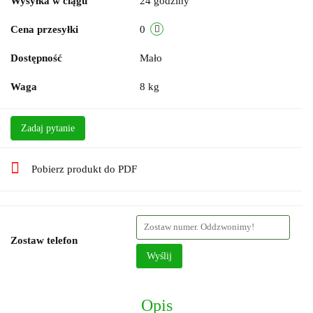
Wysyłka w ciągu
24 godziny
Cena przesyłki
0
Dostępność
Mało
Waga
8 kg
Zadaj pytanie
Pobierz produkt do PDF
Zostaw telefon
Wyślij
Opis