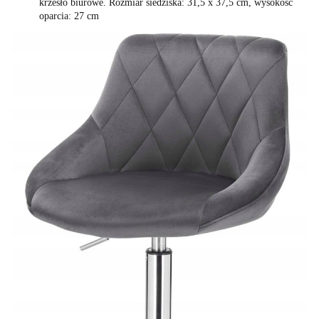
krzesło biurowe. Rozmiar siedziska: 31,5 x 37,5 cm, wysokość
oparcia: 27 cm