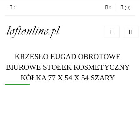
(
0
)
Zaloguj się
Zarejestruj się
Dodaj zgłoszenie
KRZESŁO EUGAD OBROTOWE
BIUROWE STOŁEK KOSMETYCZNY
KÓŁKA 77 X 54 X 54 SZARY