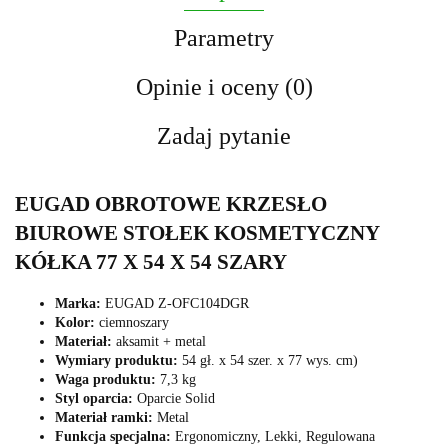
Parametry
Opinie i oceny (0)
Zadaj pytanie
EUGAD OBROTOWE KRZESŁO
BIUROWE STOŁEK KOSMETYCZNY
KÓŁKA 77 X 54 X 54 SZARY
Marka:
EUGAD Z-OFC104DGR
Kolor:
ciemnoszary
Materiał:
aksamit + metal
Wymiary produktu:
54 gł. x 54 szer. x 77 wys. cm)
Waga produktu:
7,3 kg
Styl oparcia:
Oparcie Solid
Materiał ramki:
Metal
Funkcja specjalna:
Ergonomiczny, Lekki, Regulowana