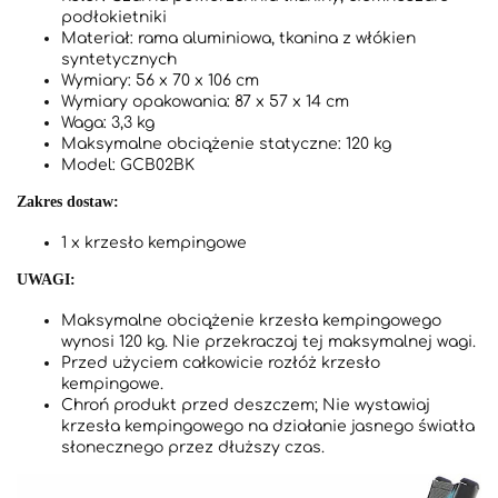
podłokietniki
Materiał: rama aluminiowa, tkanina z włókien
syntetycznych
Wymiary: 56 x 70 x 106 cm
Wymiary opakowania: 87 x 57 x 14 cm
Waga: 3,3 kg
Maksymalne obciążenie statyczne: 120 kg
Model: GCB02BK
Zakres dostaw:
1 x krzesło kempingowe
UWAGI:
Maksymalne obciążenie krzesła kempingowego
wynosi 120 kg. Nie przekraczaj tej maksymalnej wagi.
Przed użyciem całkowicie rozłóż krzesło
kempingowe.
Chroń produkt przed deszczem; Nie wystawiaj
krzesła kempingowego na działanie jasnego światła
słonecznego przez dłuższy czas.