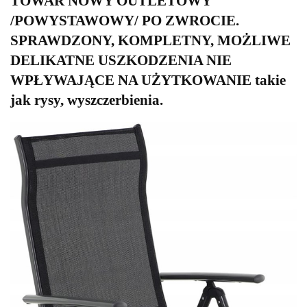
TOWAR NOWY OUTLETOWY
/POWYSTAWOWY/ PO ZWROCIE.
SPRAWDZONY, KOMPLETNY, MOŻLIWE
DELIKATNE USZKODZENIA NIE
WPŁYWAJĄCE NA UŻYTKOWANIE takie
jak rysy, wyszczerbienia.