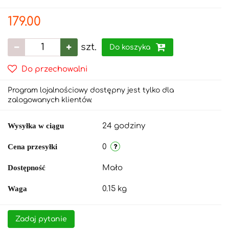
179.00
szt.
Do koszyka
Do przechowalni
Program lojalnościowy dostępny jest tylko dla
zalogowanych klientów.
Wysyłka w ciągu
24 godziny
Cena przesyłki
0
Dostępność
Mało
Waga
0.15 kg
Zadaj pytanie