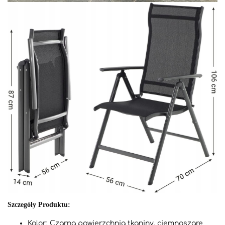
Szczegóły Produktu:
Kolor: Czarna powierzchnia tkaniny, ciemnoszare