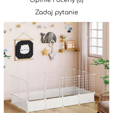
Opinie i oceny (0)
Zadaj pytanie