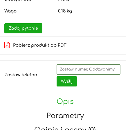
Waga
0.15 kg
Zadaj pytanie
Pobierz produkt do PDF
Zostaw telefon
Wyślij
Opis
Parametry