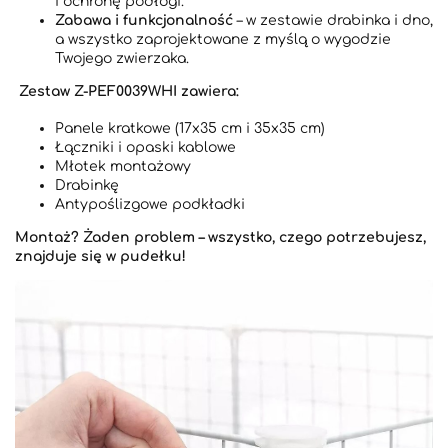
i ochronę podłogi.
Zabawa i funkcjonalność
– w zestawie drabinka i dno,
a wszystko zaprojektowane z myślą o wygodzie
Twojego zwierzaka.
️ Zestaw Z-PEF0039WHI zawiera:
Panele kratkowe (17x35 cm i 35x35 cm)
Łączniki i opaski kablowe
Młotek montażowy
Drabinkę
Antypoślizgowe podkładki
Montaż? Żaden problem – wszystko, czego potrzebujesz,
znajduje się w pudełku!