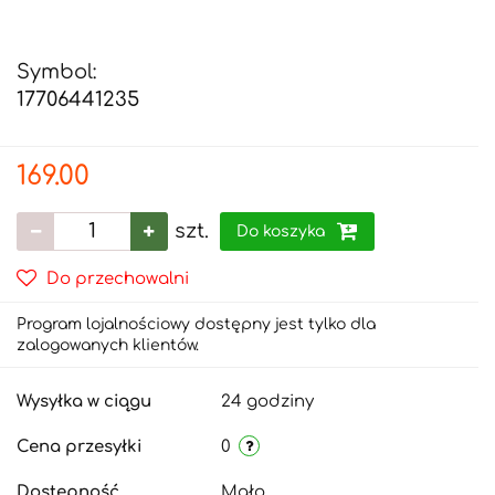
Symbol:
17706441235
169.00
szt.
Do koszyka
Do przechowalni
Program lojalnościowy dostępny jest tylko dla
zalogowanych klientów.
Wysyłka w ciągu
24 godziny
Cena przesyłki
0
Dostępność
Mało