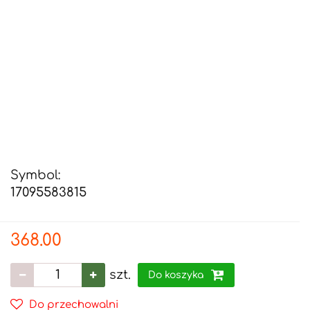
Symbol:
17095583815
368.00
szt.
Do koszyka
Do przechowalni