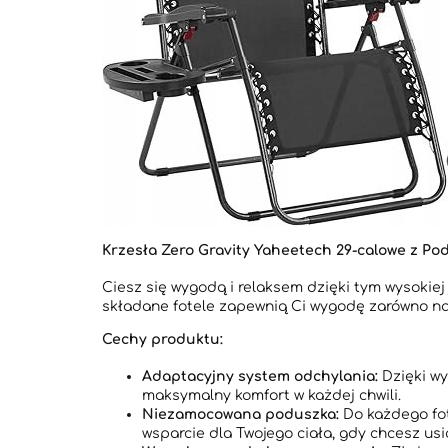
Krzesła Zero Gravity Yaheetech 29-calowe z Po
Ciesz się wygodą i relaksem dzięki tym wysokiej
składane fotele zapewnią Ci wygodę zarówno na t
Cechy produktu:
Adaptacyjny system odchylania:
Dzięki wy
maksymalny komfort w każdej chwili.
Niezamocowana poduszka:
Do każdego fot
wsparcie dla Twojego ciała, gdy chcesz usi