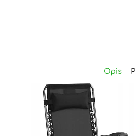
Opis
P