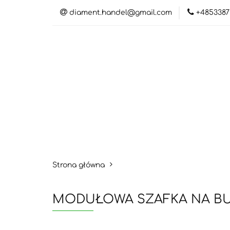
diament.handel@gmail.com
+4853387
Ka
Kat
Strona główna
MODUŁOWA SZAFKA NA BUTY 