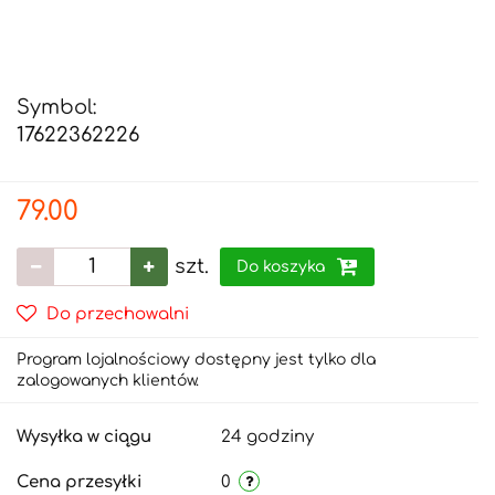
Symbol:
17622362226
79.00
szt.
Do koszyka
Do przechowalni
Program lojalnościowy dostępny jest tylko dla
zalogowanych klientów.
Wysyłka w ciągu
24 godziny
Cena przesyłki
0