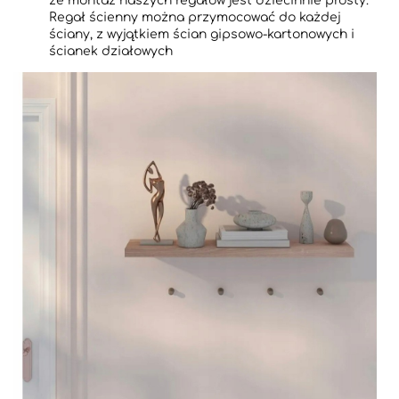
że montaż naszych regałów jest dziecinnie prosty.
Regał ścienny można przymocować do każdej
ściany, z wyjątkiem ścian gipsowo-kartonowych i
ścianek działowych