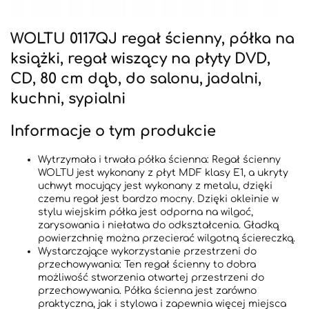
WOLTU 0117QJ regał ścienny, półka na
książki, regał wiszący na płyty DVD,
CD, 80 cm dąb, do salonu, jadalni,
kuchni, sypialni
Informacje o tym produkcie
Wytrzymała i trwała półka ścienna: Regał ścienny
WOLTU jest wykonany z płyt MDF klasy E1, a ukryty
uchwyt mocujący jest wykonany z metalu, dzięki
czemu regał jest bardzo mocny. Dzięki okleinie w
stylu wiejskim półka jest odporna na wilgoć,
zarysowania i niełatwa do odkształcenia. Gładką
powierzchnię można przecierać wilgotną ściereczką.
Wystarczające wykorzystanie przestrzeni do
przechowywania: Ten regał ścienny to dobra
możliwość stworzenia otwartej przestrzeni do
przechowywania. Półka ścienna jest zarówno
praktyczna, jak i stylowa i zapewnia więcej miejsca