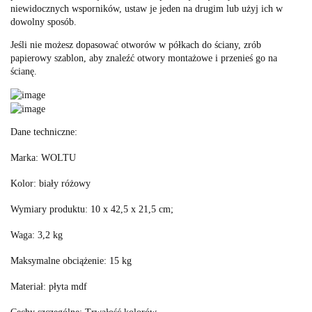
niewidocznych wsporników, ustaw je jeden na drugim lub użyj ich w
dowolny sposób.
Jeśli nie możesz dopasować otworów w półkach do ściany, zrób
papierowy szablon, aby znaleźć otwory montażowe i przenieś go na
ścianę.
Dane techniczne:
Marka: ‎WOLTU
Kolor: ‎biały różowy
Wymiary produktu: ‎10 x 42,5 x 21,5 cm;
Waga: 3,2 kg
Maksymalne obciążenie: ‎15 kg
Materiał: płyta mdf