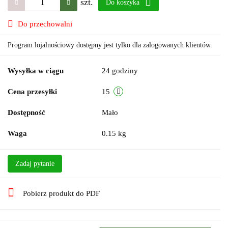
szt.
Do koszyka
Do przechowalni
Program lojalnościowy dostępny jest tylko dla zalogowanych klientów.
Wysyłka w ciągu
24 godziny
Cena przesyłki
15
Dostępność
Mało
Waga
0.15 kg
Zadaj pytanie
Pobierz produkt do PDF