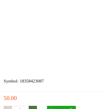
Symbol:
18358423087
50.00