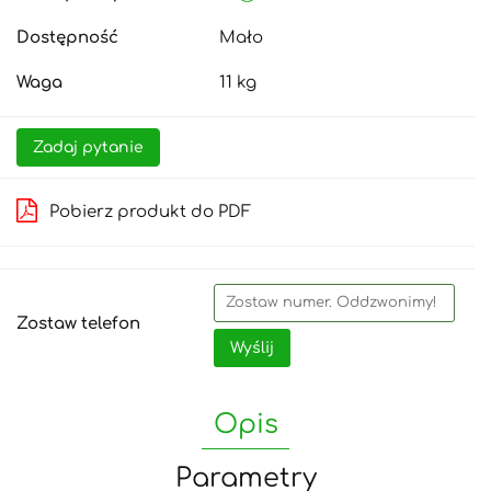
Dostępność
Mało
Waga
11 kg
Zadaj pytanie
Pobierz produkt do PDF
Zostaw telefon
Wyślij
Opis
Parametry