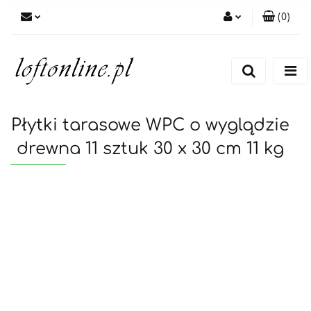
(
0
)
Zaloguj się
Zarejestruj się
Dodaj zgłoszenie
Płytki tarasowe WPC o wyglądzie
drewna 11 sztuk 30 x 30 cm 11 kg