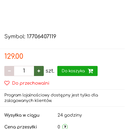
Symbol:
17706407119
129.00
szt.
Do koszyka
Do przechowalni
Program lojalnościowy dostępny jest tylko dla
zalogowanych klientów.
Wysyłka w ciągu
24 godziny
Cena przesyłki
0