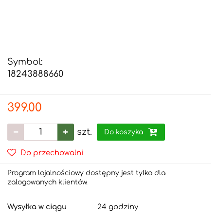
Symbol:
18243888660
399.00
szt.
Do koszyka
Do przechowalni
Program lojalnościowy dostępny jest tylko dla
zalogowanych klientów.
Wysyłka w ciągu
24 godziny