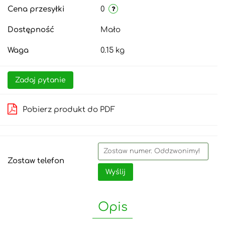
Cena przesyłki
0
Dostępność
Mało
Waga
0.15 kg
Zadaj pytanie
Pobierz produkt do PDF
Zostaw telefon
Wyślij
Opis