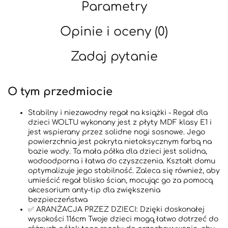
Parametry
Opinie i oceny (0)
Zadaj pytanie
O tym przedmiocie
Stabilny i niezawodny regał na książki - Regał dla
dzieci WOLTU wykonany jest z płyty MDF klasy E1 i
jest wspierany przez solidne nogi sosnowe. Jego
powierzchnia jest pokryta nietoksycznym farbą na
bazie wody. Ta mała półka dla dzieci jest solidna,
wodoodporna i łatwa do czyszczenia. Kształt domu
optymalizuje jego stabilność. Zaleca się również, aby
umieścić regał blisko ścian, mocując go za pomocą
akcesorium anty-tip dla zwiększenia
bezpieczeństwa
✅ ARANŻACJA PRZEZ DZIECI: Dzięki doskonałej
wysokości 116cm Twoje dzieci mogą łatwo dotrzeć do