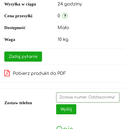
Wysyłka w ciągu
24 godziny
Cena przesyłki
0
Dostępność
Mało
Waga
10 kg
Zadaj pytanie
Pobierz produkt do PDF
Zostaw telefon
Wyślij