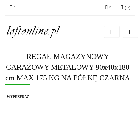
(
0
)
Zaloguj się
Zarejestruj się
Dodaj zgłoszenie
REGAŁ MAGAZYNOWY
GARAŻOWY METALOWY 90x40x180
cm MAX 175 KG NA PÓŁKĘ CZARNA
WYPRZEDAŻ