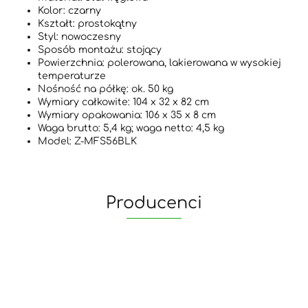
Kolor: czarny
Kształt: prostokątny
Styl: nowoczesny
Sposób montażu: stojący
Powierzchnia: polerowana, lakierowana w wysokiej
temperaturze
Nośność na półkę: ok. 50 kg
Wymiary całkowite: 104 x 32 x 82 cm
Wymiary opakowania: 106 x 35 x 8 cm
Waga brutto: 5,4 kg; waga netto: 4,5 kg
Model: Z-MFS56BLK
Producenci
yaheetech