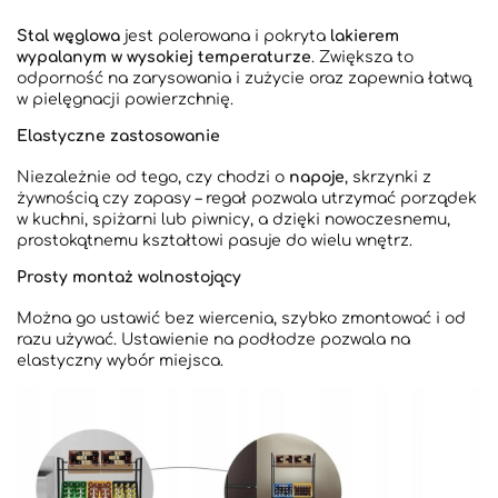
Stal węglowa
jest polerowana i pokryta
lakierem
wypalanym w wysokiej temperaturze
. Zwiększa to
odporność na zarysowania i zużycie oraz zapewnia łatwą
w pielęgnacji powierzchnię.
Elastyczne zastosowanie
Niezależnie od tego, czy chodzi o
napoje
, skrzynki z
żywnością czy zapasy – regał pozwala utrzymać porządek
w kuchni, spiżarni lub piwnicy, a dzięki nowoczesnemu,
prostokątnemu kształtowi pasuje do wielu wnętrz.
Prosty montaż wolnostojący
Można go ustawić bez wiercenia, szybko zmontować i od
razu używać. Ustawienie na podłodze pozwala na
elastyczny wybór miejsca.