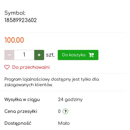
Symbol:
18589923602
100.00
szt.
Do koszyka
Do przechowalni
Program lojalnościowy dostępny jest tylko dla
zalogowanych klientów.
Wysyłka w ciągu
24 godziny
Cena przesyłki
0
Dostępność
Mało