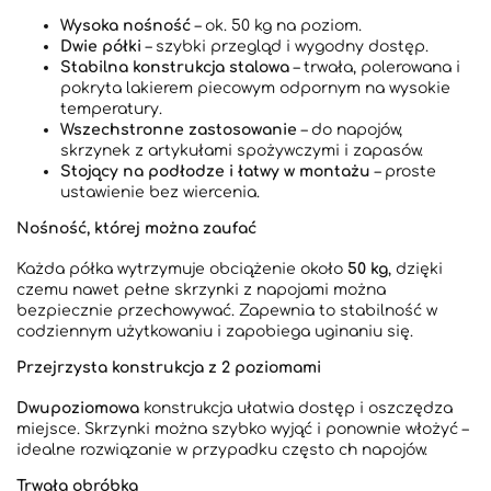
Wysoka nośność
– ok. 50 kg na poziom.
Dwie półki
– szybki przegląd i wygodny dostęp.
Stabilna konstrukcja stalowa
– trwała, polerowana i
pokryta lakierem piecowym odpornym na wysokie
temperatury.
Wszechstronne zastosowanie
– do napojów,
skrzynek z artykułami spożywczymi i zapasów.
Stojący na podłodze i łatwy w montażu
– proste
ustawienie bez wiercenia.
Nośność, której można zaufać
Każda półka wytrzymuje obciążenie około
50 kg
, dzięki
czemu nawet pełne skrzynki z napojami można
bezpiecznie przechowywać. Zapewnia to stabilność w
codziennym użytkowaniu i zapobiega uginaniu się.
Przejrzysta konstrukcja z 2 poziomami
Dwupoziomowa
konstrukcja ułatwia dostęp i oszczędza
miejsce. Skrzynki można szybko wyjąć i ponownie włożyć –
idealne rozwiązanie w przypadku często ch napojów.
Trwała obróbka