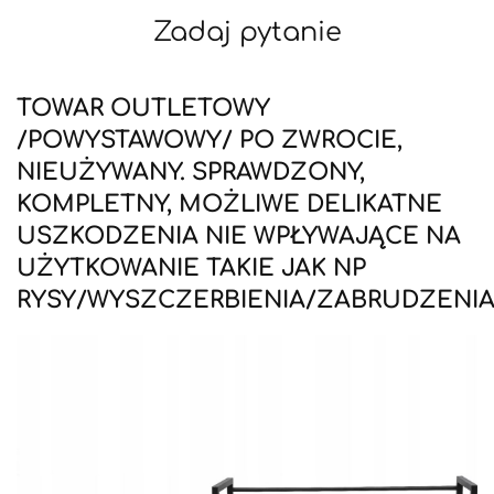
Zadaj pytanie
TOWAR OUTLETOWY
/POWYSTAWOWY/ PO ZWROCIE,
NIEUŻYWANY. SPRAWDZONY,
KOMPLETNY, MOŻLIWE DELIKATNE
USZKODZENIA NIE WPŁYWAJĄCE NA
UŻYTKOWANIE TAKIE JAK NP
RYSY/WYSZCZERBIENIA/ZABRUDZENI