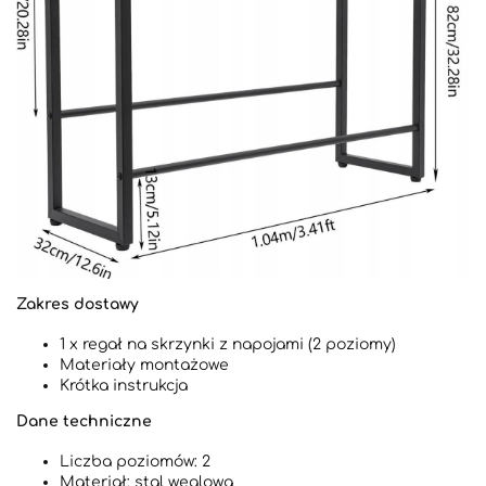
Zakres dostawy
1 x regał na skrzynki z napojami (2 poziomy)
Materiały montażowe
Krótka instrukcja
Dane techniczne
Liczba poziomów: 2
Materiał: stal węglowa