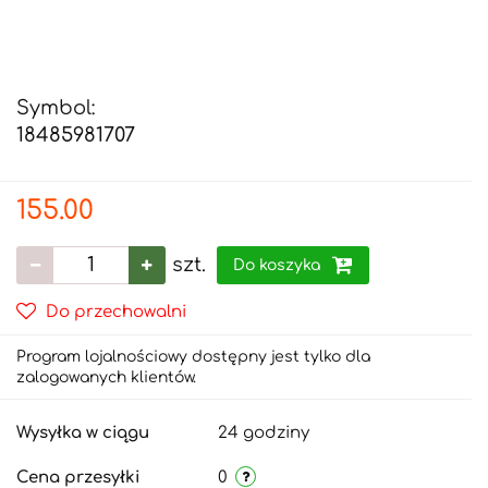
Symbol:
18485981707
155.00
szt.
Do koszyka
Do przechowalni
Program lojalnościowy dostępny jest tylko dla
zalogowanych klientów.
Wysyłka w ciągu
24 godziny
Cena przesyłki
0