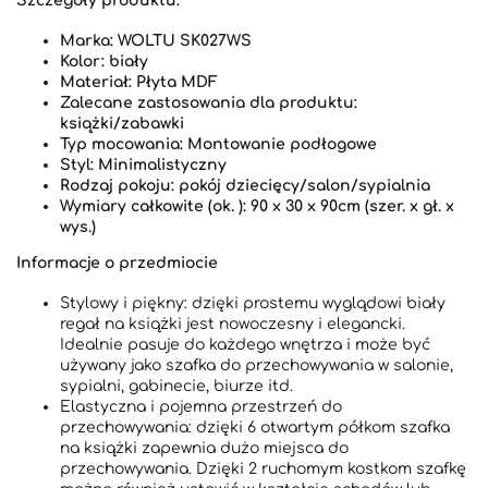
Szczegóły produktu:
Marka: WOLTU SK027WS
Kolor: biały
Materiał: Płyta MDF
Zalecane zastosowania dla produktu:
książki/zabawki
Typ mocowania: Montowanie podłogowe
Styl: Minimalistyczny
Rodzaj pokoju: pokój dziecięcy/salon/sypialnia
Wymiary całkowite (ok. ): 90 x 30 x 90cm (szer. x gł. x
wys.)
Informacje o przedmiocie
Stylowy i piękny: dzięki prostemu wyglądowi biały
regał na książki jest nowoczesny i elegancki.
Idealnie pasuje do każdego wnętrza i może być
używany jako szafka do przechowywania w salonie,
sypialni, gabinecie, biurze itd.
Elastyczna i pojemna przestrzeń do
przechowywania: dzięki 6 otwartym półkom szafka
na książki zapewnia dużo miejsca do
przechowywania. Dzięki 2 ruchomym kostkom szafkę