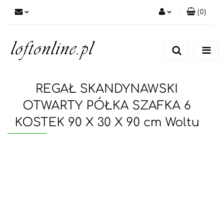
(
0
)
Zaloguj się
Zarejestruj się
Dodaj zgłoszenie
REGAŁ SKANDYNAWSKI
OTWARTY PÓŁKA SZAFKA 6
KOSTEK 90 X 30 X 90 cm Woltu