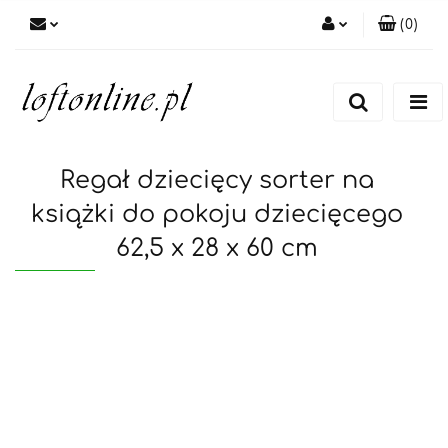
(
0
)
Zaloguj się
Zarejestruj się
Dodaj zgłoszenie
Regał dziecięcy sorter na
książki do pokoju dziecięcego
62,5 x 28 x 60 cm