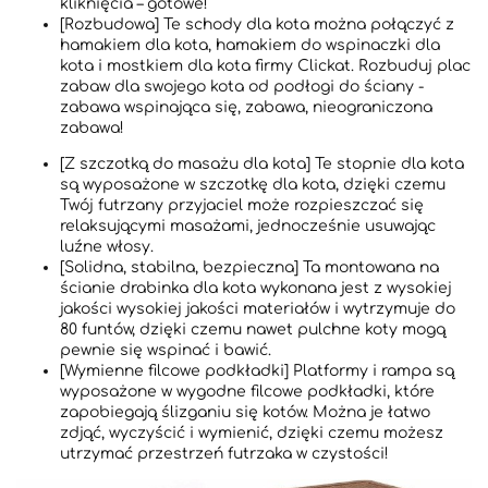
kliknięcia – gotowe!
[Rozbudowa] Te schody dla kota można połączyć z
hamakiem dla kota, hamakiem do wspinaczki dla
kota i mostkiem dla kota firmy Clickat. Rozbuduj plac
zabaw dla swojego kota od podłogi do ściany -
zabawa wspinająca się, zabawa, nieograniczona
zabawa!
[Z szczotką do masażu dla kota] Te stopnie dla kota
są wyposażone w szczotkę dla kota, dzięki czemu
Twój futrzany przyjaciel może rozpieszczać się
relaksującymi masażami, jednocześnie usuwając
luźne włosy.
[Solidna, stabilna, bezpieczna] Ta montowana na
ścianie drabinka dla kota wykonana jest z wysokiej
jakości wysokiej jakości materiałów i wytrzymuje do
80 funtów, dzięki czemu nawet pulchne koty mogą
pewnie się wspinać i bawić.
[Wymienne filcowe podkładki] Platformy i rampa są
wyposażone w wygodne filcowe podkładki, które
zapobiegają ślizganiu się kotów. Można je łatwo
zdjąć, wyczyścić i wymienić, dzięki czemu możesz
utrzymać przestrzeń futrzaka w czystości!