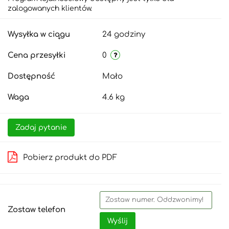
zalogowanych klientów.
Wysyłka w ciągu
24 godziny
Cena przesyłki
0
Dostępność
Mało
Waga
4.6 kg
Zadaj pytanie
Pobierz produkt do PDF
Zostaw telefon
Wyślij