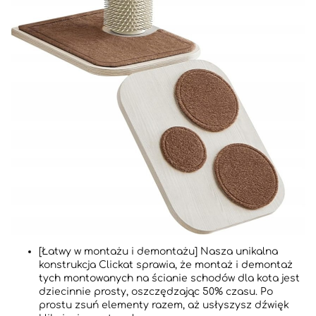
[Łatwy w montażu i demontażu] Nasza unikalna
konstrukcja Clickat sprawia, że montaż i demontaż
tych montowanych na ścianie schodów dla kota jest
dziecinnie prosty, oszczędzając 50% czasu. Po
prostu zsuń elementy razem, aż usłyszysz dźwięk