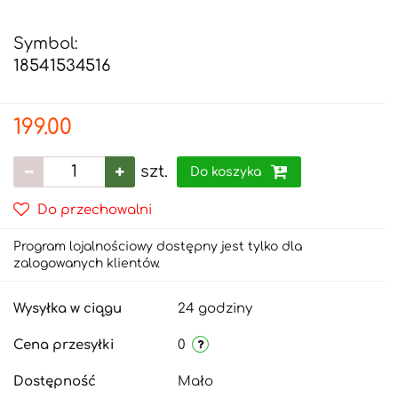
Symbol:
18541534516
199.00
szt.
Do koszyka
Do przechowalni
Program lojalnościowy dostępny jest tylko dla
zalogowanych klientów.
Wysyłka w ciągu
24 godziny
Cena przesyłki
0
Dostępność
Mało