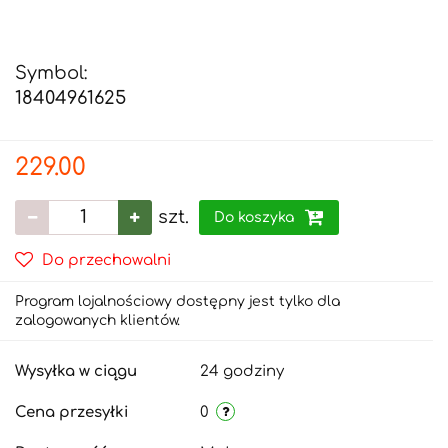
Symbol:
18404961625
229.00
szt.
Do koszyka
Do przechowalni
Program lojalnościowy dostępny jest tylko dla
zalogowanych klientów.
Wysyłka w ciągu
24 godziny
Cena przesyłki
0