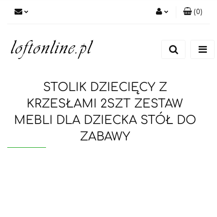
(
0
)
Zaloguj się
Zarejestruj się
Dodaj zgłoszenie
STOLIK DZIECIĘCY Z
KRZESŁAMI 2SZT ZESTAW
MEBLI DLA DZIECKA STÓŁ DO
ZABAWY