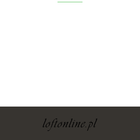
yaheetech