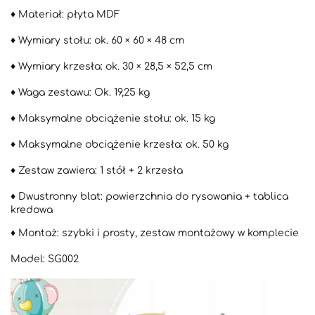
♦️ Materiał: płyta MDF
♦️ Wymiary stołu: ok. 60 × 60 × 48 cm
♦️ Wymiary krzesła: ok. 30 × 28,5 × 52,5 cm
♦️ Waga zestawu: Ok. 19,25 kg
♦️ Maksymalne obciążenie stołu: ok. 15 kg
♦️ Maksymalne obciążenie krzesła: ok. 50 kg
♦️ Zestaw zawiera: 1 stół + 2 krzesła
♦️ Dwustronny blat: powierzchnia do rysowania + tablica
kredowa
♦️ Montaż: szybki i prosty, zestaw montażowy w komplecie
Model: SG002