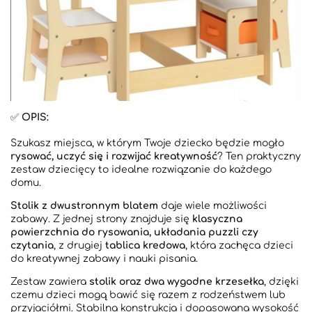
✅
OPIS:
Szukasz miejsca, w którym Twoje dziecko będzie mogło
rysować, uczyć się i rozwijać kreatywność
? Ten praktyczny
zestaw dziecięcy to idealne rozwiązanie do każdego
domu.
Stolik z dwustronnym blatem
daje wiele możliwości
zabawy. Z jednej strony znajduje się
klasyczna
powierzchnia do rysowania, układania puzzli czy
czytania
, z drugiej
tablica kredowa
, która zachęca dzieci
do kreatywnej zabawy i nauki pisania.
Zestaw zawiera
stolik oraz dwa wygodne krzesełka
, dzięki
czemu dzieci mogą bawić się razem z rodzeństwem lub
przyjaciółmi. Stabilna konstrukcja i dopasowana wysokość