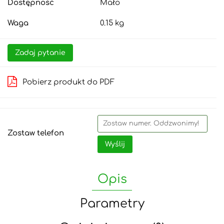
Dostępność
Mało
Waga
0.15 kg
Zadaj pytanie
Pobierz produkt do PDF
Zostaw telefon
Wyślij
Opis
Parametry