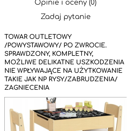
Opinie i oceny (0)
Zadaj pytanie
TOWAR OUTLETOWY
/POWYSTAWOWY/ PO ZWROCIE.
SPRAWDZONY, KOMPLETNY,
MOŻLIWE DELIKATNE USZKODZENIA
NIE WPŁYWAJĄCE NA UŻYTKOWANIE
TAKIE JAK NP RYSY/ZABRUDZENIA/
ZAGNIECENIA