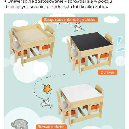
♦️
Uniwersalne zastosowanie
– sprawdzi się w pokoju
dziecięcym, salonie, przedszkolu lub kąciku zabaw