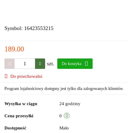
Symbol:
16423553215
189.00
szt.
Do koszyka
Do przechowalni
Program lojalnościowy dostępny jest tylko dla zalogowanych klientów.
Wysyłka w ciągu
24 godziny
Cena przesyłki
0
Dostępność
Mało