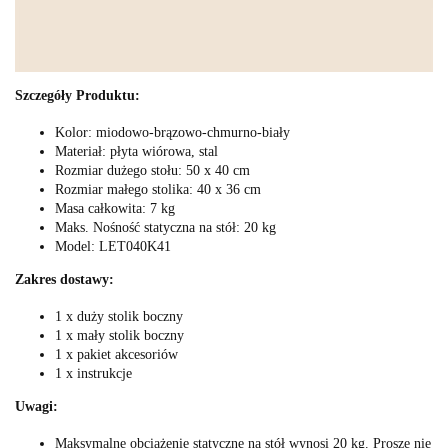
Szczegóły Produktu:
Kolor: miodowo-brązowo-chmurno-biały
Materiał: płyta wiórowa, stal
Rozmiar dużego stołu: 50 x 40 cm
Rozmiar małego stolika: 40 x 36 cm
Masa całkowita: 7 kg
Maks. Nośność statyczna na stół: 20 kg
Model: LET040K41
Zakres dostawy:
1 x duży stolik boczny
1 x mały stolik boczny
1 x pakiet akcesoriów
1 x instrukcje
Uwagi:
Maksymalne obciążenie statyczne na stół wynosi 20 kg. Proszę nie