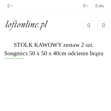
(
0
)
Zaloguj się
Zarejestruj się
Dodaj zgłoszenie
STOLK KAWOWY zestaw 2 szt.
Songmics 50 x 50 x 40cm odcienie brązu