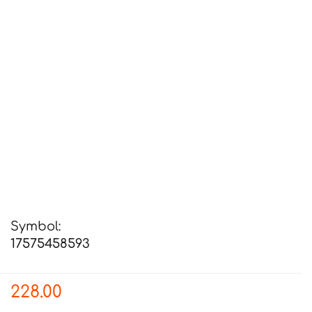
Symbol:
17575458593
228.00