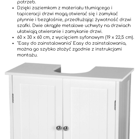
potrzeb.
Dzięki zaziemkom z materiału tłumiącego i
tapiceracji drzwi mogą otwierać się i zamykać
płynnie i bezgłośnie, przedłużając żywotność drzwi
szafki. Dwie okrągłe metalowe uchwyty na drzwiach
ułatwiają otwieranie i zamykanie drzwi.
60 x 30 x 60 cm, z wycięciem syfonowym (19 x 22,5 cm).
"Easy do zainstalowania" Easy do zainstalowania,
można go szybko złożyć zgodnie z instrukcjami
montażu.