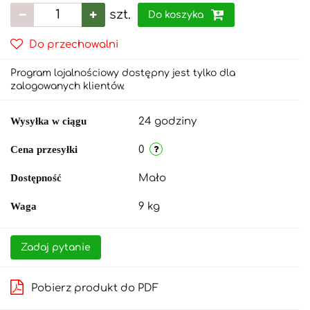
szt.
Do koszyka
Do przechowalni
Program lojalnościowy dostępny jest tylko dla
zalogowanych klientów.
Wysyłka w ciągu
24 godziny
Cena przesyłki
0
Dostępność
Mało
Waga
9 kg
Zadaj pytanie
Pobierz produkt do PDF