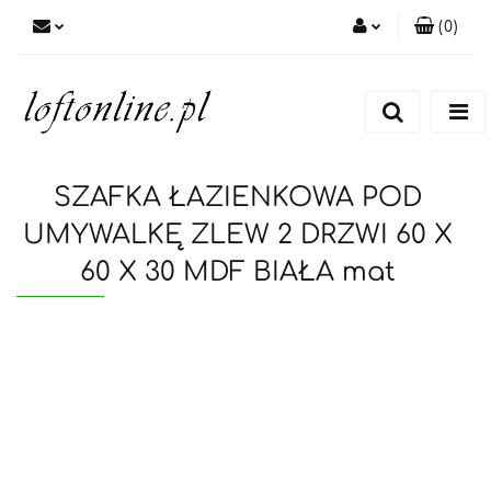
(
0
)
Zaloguj się
Zarejestruj się
Dodaj zgłoszenie
SZAFKA ŁAZIENKOWA POD
UMYWALKĘ ZLEW 2 DRZWI 60 X
60 X 30 MDF BIAŁA mat