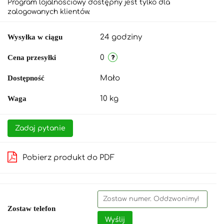
Program lojalnościowy dostępny jest tylko dla
zalogowanych klientów.
Wysyłka w ciągu
24 godziny
Cena przesyłki
0
Dostępność
Mało
Waga
10 kg
Zadaj pytanie
Pobierz produkt do PDF
Zostaw telefon
Wyślij