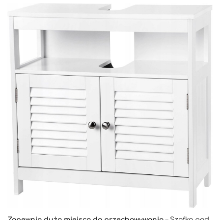
Zapewnia dużo miejsca do przechowywania
– Szafka pod