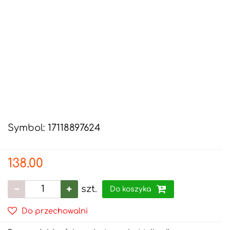
Symbol:
17118897624
138.00
szt.
Do koszyka
Do przechowalni