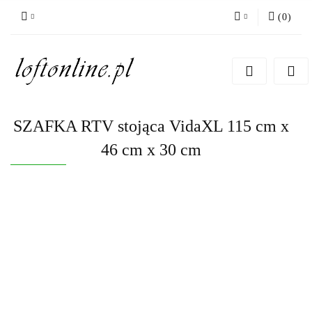
(
0
)
Zaloguj się
Zarejestruj się
Dodaj zgłoszenie
SZAFKA RTV stojąca VidaXL 115 cm x
46 cm x 30 cm