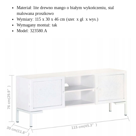
Materiał: lite drewno mango o białym wykończeniu, stal
malowana proszkowo
Wymiary: 115 x 30 x 46 cm (szer. x gł. x wys.)
Wymagany montaż: tak
Model: 323580.A