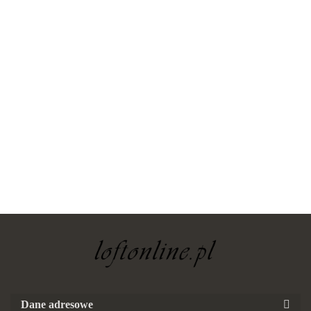
yaheetech
Dane adresowe