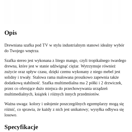
Opis
Drewniana szafka pod TV w stylu industrialnym stanowi idealny wybór
do Twojego wnętrza.
Szafka stereo jest wykonana z litego mango, czyli tropikalnego twardego
drewna, które jest w stanie udźwignąć ciężar. Wytrzymuje również
zużycie oraz upływ czasu, dzięki czemu wykonany z niego mebel jest
solidny i trwały. Stalowa rama malowana proszkowo zapewnia także
dodatkową stabilność. Szafka multimedialna ma 2 półki i 2 drzwiczek,
przez co oferujące dużo miejsca do przechowywania urządzeń
multimedialnych, książek i różnych innych przedmiotów.
Ważna uwaga: kolory i usłojenie poszczególnych egzemplarzy mogą się
różnić, co sprawia, że każdy z nich jest unikatowy; wysyłka odbywa się
losowo.
Specyfikacje