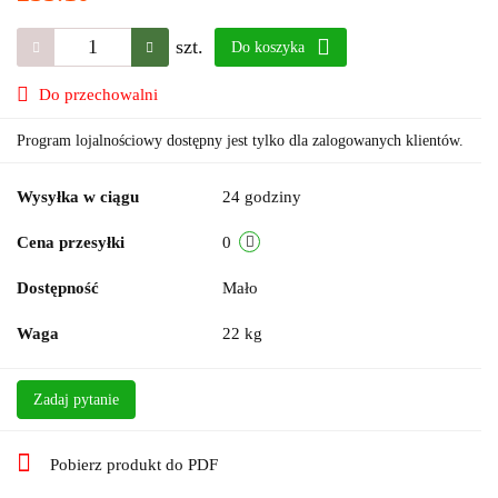
szt.
Do koszyka
Do przechowalni
Program lojalnościowy dostępny jest tylko dla zalogowanych klientów.
Wysyłka w ciągu
24 godziny
Cena przesyłki
0
Dostępność
Mało
Waga
22 kg
Zadaj pytanie
Pobierz produkt do PDF