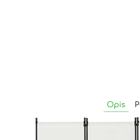
Opis
P