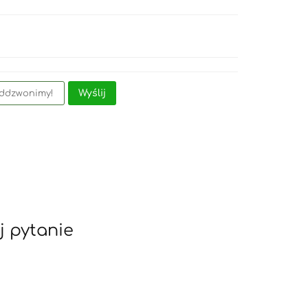
Wyślij
j pytanie