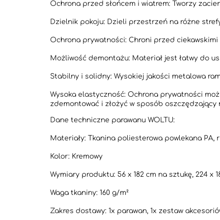
Ochrona przed słońcem i wiatrem: Tworzy zacien
Dzielnik pokoju: Dzieli przestrzeń na różne stref
Ochrona prywatności: Chroni przed ciekawskimi 
Możliwość demontażu: Materiał jest łatwy do us
Stabilny i solidny: Wysokiej jakości metalowa r
Wysoka elastyczność: Ochrona prywatności może
zdemontować i złożyć w sposób oszczędzający 
Dane techniczne parawanu WOLTU:
Materiały: Tkanina poliesterowa powlekana PA, 
Kolor: Kremowy
Wymiary produktu: 56 x 182 cm na sztukę, 224 x 1
Waga tkaniny: 160 g/m²
Zakres dostawy: 1x parawan, 1x zestaw akcesoriów