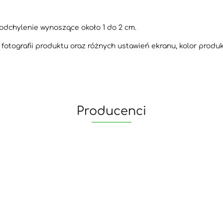
odchylenie wynoszące około 1 do 2 cm.
otografii produktu oraz różnych ustawień ekranu, kolor produ
Producenci
yaheetech