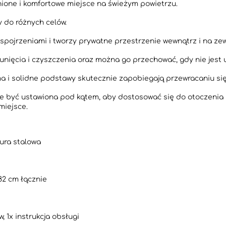
ione i komfortowe miejsce na świeżym powietrzu.
y do różnych celów.
spojrzeniami i tworzy prywatne przestrzenie wewnątrz i na zew
unięcia i czyszczenia oraz można go przechować, gdy nie jest 
ama i solidne podstawy skutecznie zapobiegają przewracaniu s
 być ustawiona pod kątem, aby dostosować się do otoczenia i 
miejsce.
rura stalowa
82 cm łącznie
, 1x instrukcja obsługi