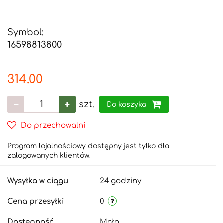
Symbol:
16598813800
314.00
szt.
Do koszyka
Do przechowalni
Program lojalnościowy dostępny jest tylko dla
zalogowanych klientów.
Wysyłka w ciągu
24 godziny
Cena przesyłki
0
Dostępność
Mało