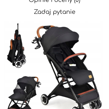
Opinie i oceny (0)
Zadaj pytanie