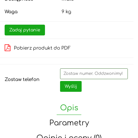
Waga
9 kg
Zadaj pytanie
Pobierz produkt do PDF
Zostaw telefon
Wyślij
Opis
Parametry