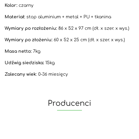
Kolor:
czarny
Materiał:
stop aluminium + metal + PU + tkanina
Wymiary po rozłożeniu:
86 x 52 x 97 cm (dł. x szer. x wys.)
Wymiary po złożeniu:
60 x 52 x 25 cm (dł. x szer. x wys.)
Masa netto:
7kg
Udźwig siedziska:
15kg
Zalecany wiek
: 0-36 miesięcy
Producenci