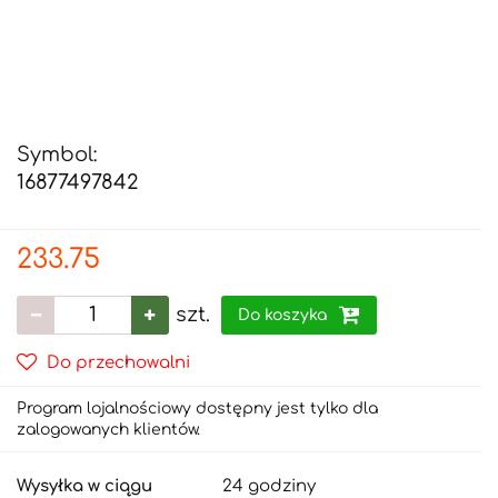
Symbol:
16877497842
233.75
szt.
Do koszyka
Do przechowalni
Program lojalnościowy dostępny jest tylko dla
zalogowanych klientów.
Wysyłka w ciągu
24 godziny