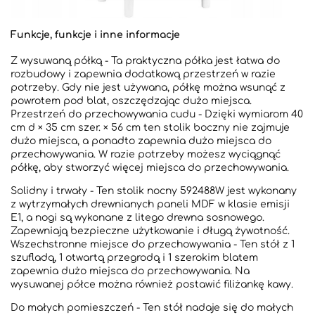
Funkcje, funkcje i inne informacje
Z wysuwaną półką - Ta praktyczna półka jest łatwa do
rozbudowy i zapewnia dodatkową przestrzeń w razie
potrzeby. Gdy nie jest używana, półkę można wsunąć z
powrotem pod blat, oszczędzając dużo miejsca.
Przestrzeń do przechowywania cudu - Dzięki wymiarom 40
cm d × 35 cm szer. × 56 cm ten stolik boczny nie zajmuje
dużo miejsca, a ponadto zapewnia dużo miejsca do
przechowywania. W razie potrzeby możesz wyciągnąć
półkę, aby stworzyć więcej miejsca do przechowywania.
Solidny i trwały - Ten stolik nocny 592488W jest wykonany
z wytrzymałych drewnianych paneli MDF w klasie emisji
E1, a nogi są wykonane z litego drewna sosnowego.
Zapewniają bezpieczne użytkowanie i długą żywotność.
Wszechstronne miejsce do przechowywania - Ten stół z 1
szufladą, 1 otwartą przegrodą i 1 szerokim blatem
zapewnia dużo miejsca do przechowywania. Na
wysuwanej półce można również postawić filiżankę kawy.
Do małych pomieszczeń - Ten stół nadaje się do małych