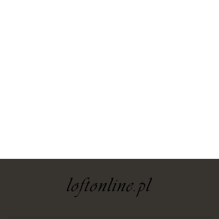
yaheetech