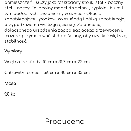
pomieszczeń i służy jako rozkładany stolik, stolik boczny i
stolik nocny. To idealny mebel do salonu, sypialni, biura i
tym podobnych. Bezpieczny w użyciu - Okucia
zapobiegające upadkowi za szufladą i półką zapobiegają
przypadkowemu wyślizgnięciu się. Za pomocą
dołączonego urządzenia zapobiegającego przewróceniu
możesz przymocować stół do ściany, aby uzyskać większą
stabilność.
Wymiary
Wnętrze szuflady: 10 cm x 31,7 cm x 25 cm
Całkowity rozmiar: 56 cm x 40 cm x 35 cm
Masa
9,5 kg
Producenci