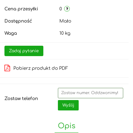
Cena przesyłki
0
Dostępność
Mało
Waga
10 kg
Zadaj pytanie
Pobierz produkt do PDF
Zostaw telefon
Wyślij
Opis