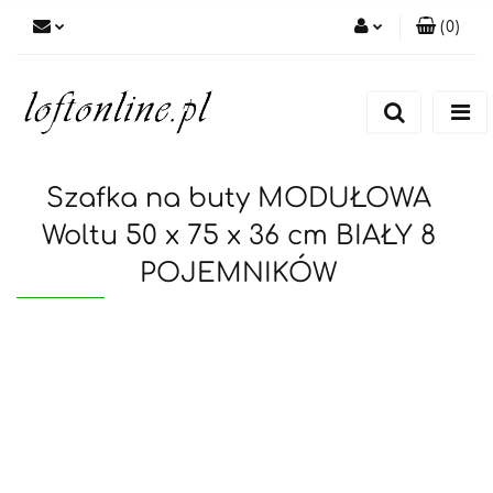
(
0
)
Zaloguj się
Zarejestruj się
Dodaj zgłoszenie
Szafka na buty MODUŁOWA
Woltu 50 x 75 x 36 cm BIAŁY 8
POJEMNIKÓW