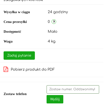
Wysyłka w ciągu
24 godziny
Cena przesyłki
0
Dostępność
Mało
Waga
4 kg
Zadaj pytanie
Pobierz produkt do PDF
Zostaw telefon
Wyślij