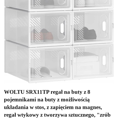
WOLTU SRX11TP regał na buty z 8
pojemnikami na buty z możliwością
układania w stos, z zapięciem na magnes,
regał wtykowy z tworzywa sztucznego, "zrób