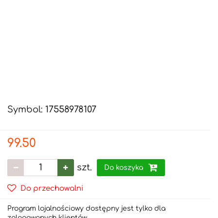
Symbol:
17558978107
99.50
szt.
Do koszyka
Do przechowalni
Program lojalnościowy dostępny jest tylko dla
zalogowanych klientów.