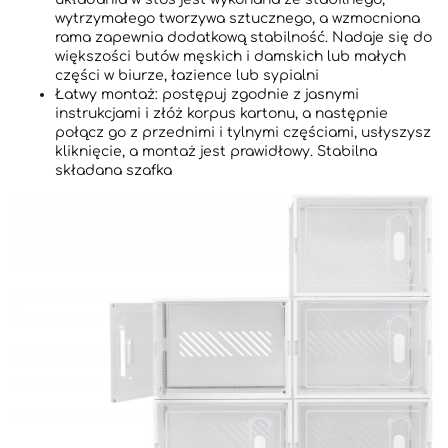
wytrzymałego tworzywa sztucznego, a wzmocniona
rama zapewnia dodatkową stabilność. Nadaje się do
większości butów męskich i damskich lub małych
części w biurze, łazience lub sypialni
Łatwy montaż: postępuj zgodnie z jasnymi
instrukcjami i złóż korpus kartonu, a następnie
połącz go z przednimi i tylnymi częściami, usłyszysz
kliknięcie, a montaż jest prawidłowy. Stabilna
składana szafka