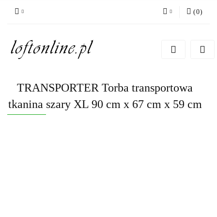
(
0
)
Zaloguj się
Zarejestruj się
Dodaj zgłoszenie
TRANSPORTER Torba transportowa
tkanina szary XL 90 cm x 67 cm x 59 cm