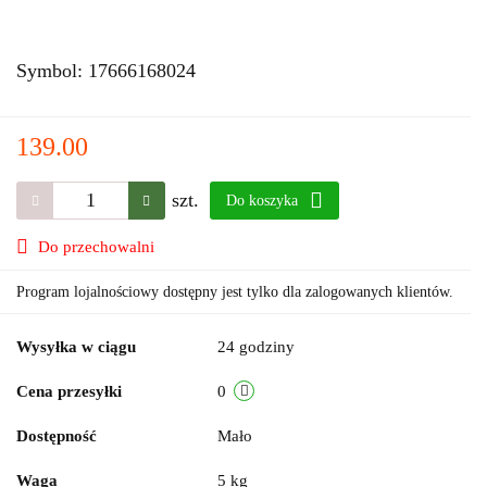
Symbol:
17666168024
139.00
szt.
Do koszyka
Do przechowalni
Program lojalnościowy dostępny jest tylko dla zalogowanych klientów.
Wysyłka w ciągu
24 godziny
Cena przesyłki
0
Dostępność
Mało
Waga
5 kg