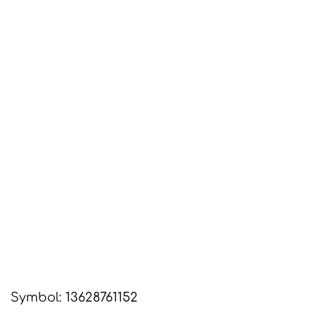
Symbol:
13628761152