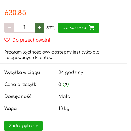
630.85
szt.
Do koszyka
Do przechowalni
Program lojalnościowy dostępny jest tylko dla
zalogowanych klientów.
Wysyłka w ciągu
24 godziny
Cena przesyłki
0
Dostępność
Mało
Waga
18 kg
Zadaj pytanie