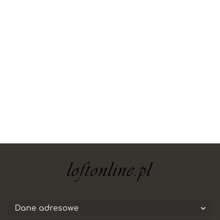
yaheetech
Dane adresowe