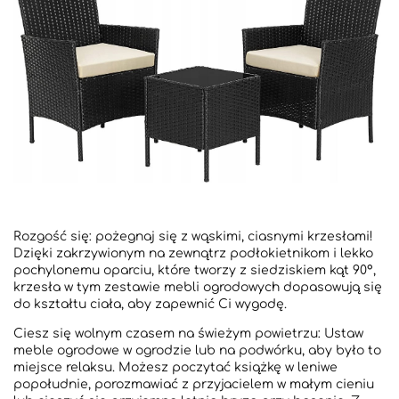
Rozgość się: pożegnaj się z wąskimi, ciasnymi krzesłami!
Dzięki zakrzywionym na zewnątrz podłokietnikom i lekko
pochylonemu oparciu, które tworzy z siedziskiem kąt 90°,
krzesła w tym zestawie mebli ogrodowych dopasowują się
do kształtu ciała, aby zapewnić Ci wygodę.
Ciesz się wolnym czasem na świeżym powietrzu: Ustaw
meble ogrodowe w ogrodzie lub na podwórku, aby było to
miejsce relaksu. Możesz poczytać książkę w leniwe
popołudnie, porozmawiać z przyjacielem w małym cieniu