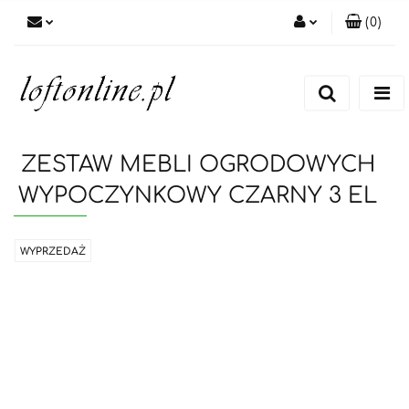
(
0
)
Zaloguj się
Zarejestruj się
Dodaj zgłoszenie
ZESTAW MEBLI OGRODOWYCH
WYPOCZYNKOWY CZARNY 3 EL
WYPRZEDAŻ