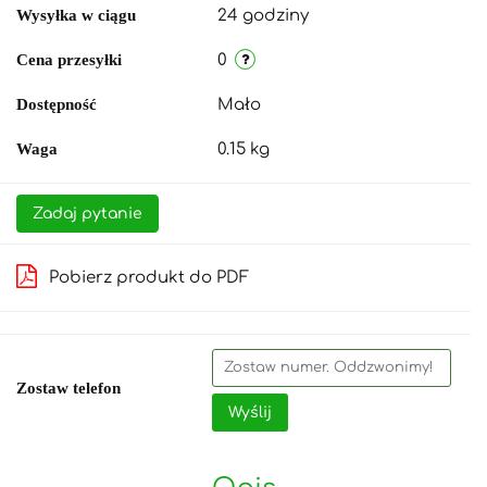
Wysyłka w ciągu
24 godziny
Cena przesyłki
0
Dostępność
Mało
Waga
0.15 kg
Zadaj pytanie
Pobierz produkt do PDF
Zostaw telefon
Wyślij