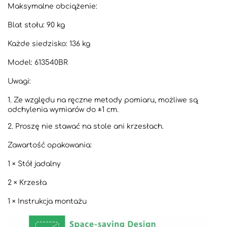
Maksymalne obciążenie:
Blat stołu: 90 kg
Każde siedzisko: 136 kg
Model: 613540BR
Uwagi:
1. Ze względu na ręczne metody pomiaru, możliwe są
odchylenia wymiarów do ±1 cm.
2. Proszę nie stawać na stole ani krzesłach.
Zawartość opakowania:
1 × Stół jadalny
2 × Krzesła
1 × Instrukcja montażu