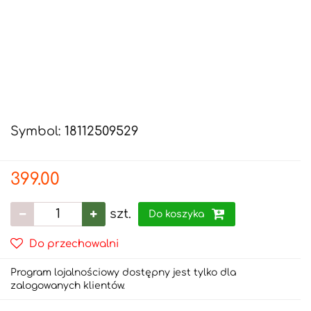
Symbol:
18112509529
399.00
szt.
Do koszyka
Do przechowalni
Program lojalnościowy dostępny jest tylko dla
zalogowanych klientów.