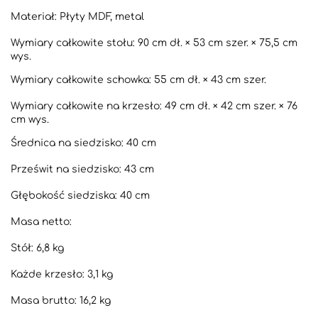
Materiał: Płyty MDF, metal
Wymiary całkowite stołu: 90 cm dł. × 53 cm szer. × 75,5 cm
wys.
Wymiary całkowite schowka: 55 cm dł. × 43 cm szer.
Wymiary całkowite na krzesło: 49 cm dł. × 42 cm szer. × 76
cm wys.
Średnica na siedzisko: 40 cm
Prześwit na siedzisko: 43 cm
Głębokość siedziska: 40 cm
Masa netto:
Stół: 6,8 kg
Każde krzesło: 3,1 kg
Masa brutto: 16,2 kg