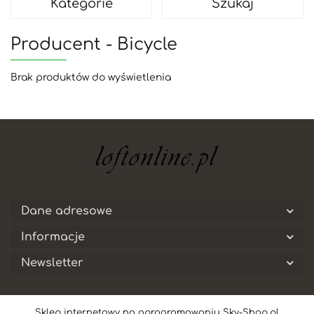
Kategorie
Szukaj
Producent - Bicycle
Brak produktów do wyświetlenia
Dane adresowe
Informacje
Newsletter
Sklep internetowy na oprogramowaniu Sky-Shop.pl