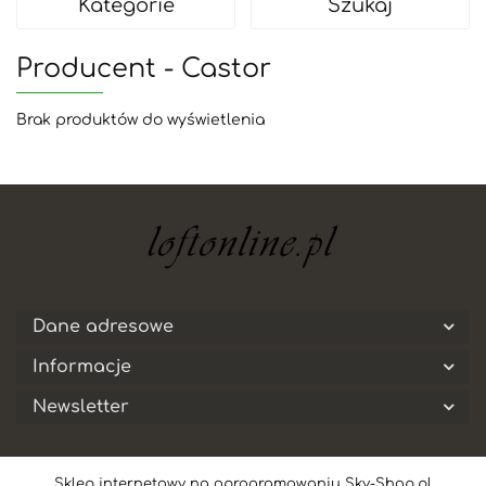
Kategorie
Szukaj
Producent - Castor
Brak produktów do wyświetlenia
Dane adresowe
Informacje
Newsletter
Sklep internetowy na oprogramowaniu Sky-Shop.pl