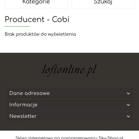
Kategorie
Szukaj
Producent - Cobi
Brak produktów do wyświetlenia
Dane adresowe
Informacje
Newsletter
Sklep internetowy na oprogramowaniu Sky-Shop.pl