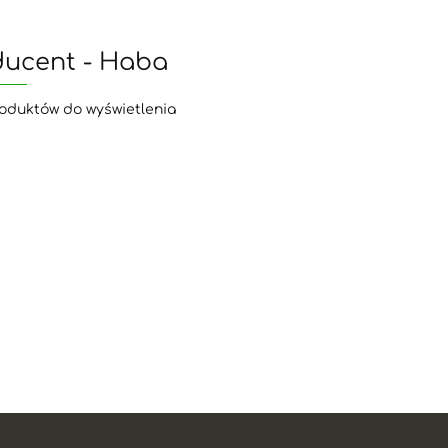
ducent - Haba
oduktów do wyświetlenia