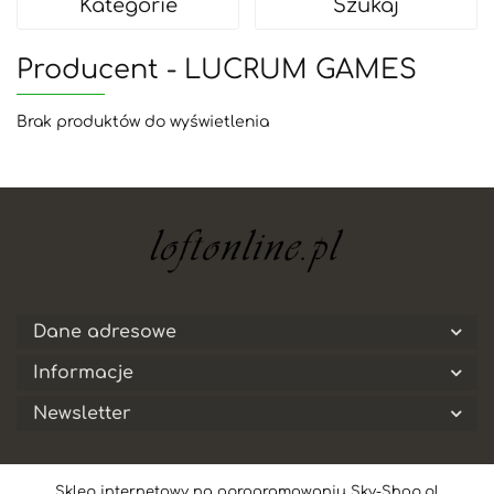
Kategorie
Szukaj
Producent - LUCRUM GAMES
Brak produktów do wyświetlenia
Dane adresowe
Informacje
Newsletter
Sklep internetowy na oprogramowaniu Sky-Shop.pl