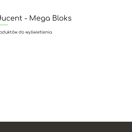
ducent - Mega Bloks
oduktów do wyświetlenia